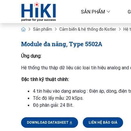
SẢN PHẨM
G
Sản phẩm
Cảm biến & hệ thống đo Kistler
Hệ t
Module đa năng, Type 5502A
Ứng dụng:
Hệ thống thu thập dữ liệu các loại tín hiệu analog and 
Đặc tính kỹ thuật chính:
4 tín hiệu vào dạng analog : Điện áp, dòng, điện tr
Tốc độ lấy mẫu: 20 kSps.
Độ phân giải: 24 Bit.
DOWNLOAD DATASHEET
LIÊN HỆ BÁO GIÁ