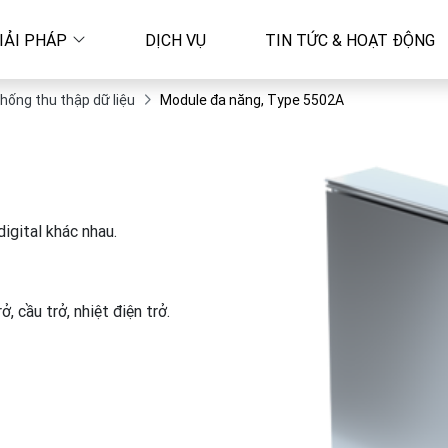
IẢI PHÁP
DỊCH VỤ
TIN TỨC & HOẠT ĐỘNG
hống thu thập dữ liệu
Module đa năng, Type 5502A
digital khác nhau.
ở, cầu trở, nhiệt điện trở.