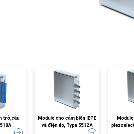
n trở,cầu
Module cho cảm biến IEPE
Module
5518A
và điện áp, Type 5512A
piezoelec