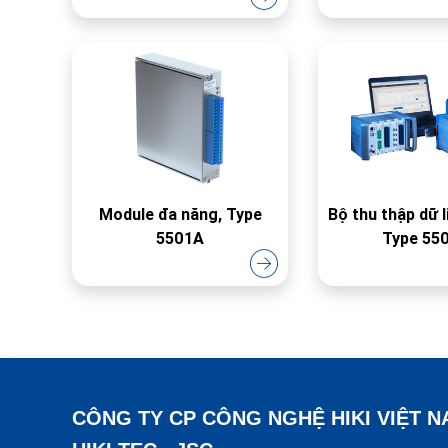
Module đa năng, Type
Bộ thu thập dữ 
5501A
Type 55
CÔNG TY CP CÔNG NGHỆ HIKI VIỆT 