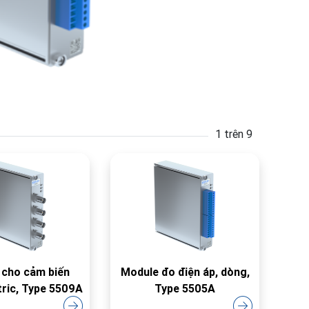
1 trên 9
 cho cảm biến
Module đo điện áp, dòng,
tric, Type 5509A
Type 5505A