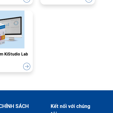
m KiStudio Lab
CHÍNH SÁCH
Kết nối với chúng