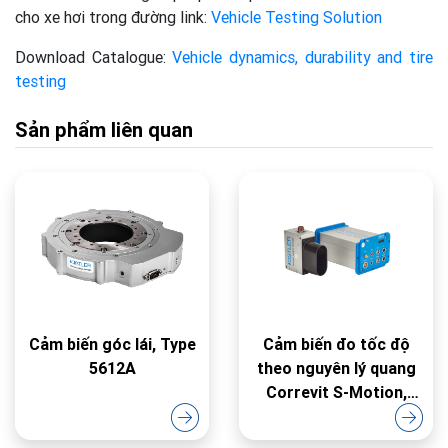
cho xe hơi trong đường link:
Vehicle Testing Solution
Download Catalogue:
Vehicle dynamics, durability and tire
testing
Sản phẩm liên quan
Cảm biến góc lái, Type
Cảm biến đo tốc độ
5612A
theo nguyên lý quang
Correvit S-Motion,
Type 2055A