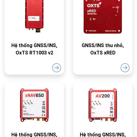
Hệ thống GNSS/INS,
GNSS/INS thu nhỏ,
OxTS RT1003 v2
OxTS xRED
Hệ thống GNSS/INS,
Hệ thống GNSS/INS,