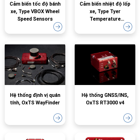
Cảm biến tốc độ bánh
Cảm biến nhiệt độ lốp
xe, Type VBOX Wheel
xe, Type Tyer
Speed Sensors
Temperature
Monitoring
Hệ thống định vị quán
Hệ thống GNSS/INS,
tính, OxTS WayFinder
OxTS RT3000 v4