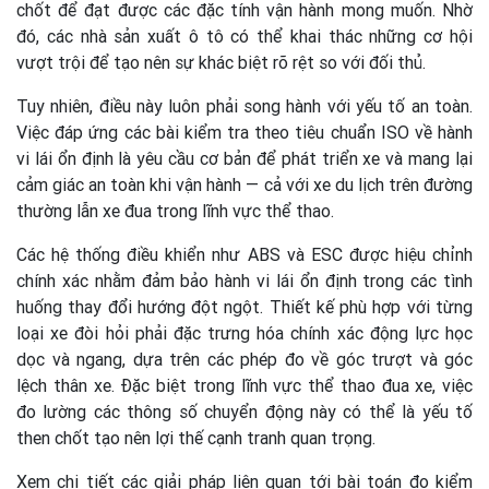
chốt để đạt được các đặc tính vận hành mong muốn. Nhờ
đó, các nhà sản xuất ô tô có thể khai thác những cơ hội
vượt trội để tạo nên sự khác biệt rõ rệt so với đối thủ.
Tuy nhiên, điều này luôn phải song hành với yếu tố an toàn.
Việc đáp ứng các bài kiểm tra theo tiêu chuẩn ISO về hành
vi lái ổn định là yêu cầu cơ bản để phát triển xe và mang lại
cảm giác an toàn khi vận hành — cả với xe du lịch trên đường
thường lẫn xe đua trong lĩnh vực thể thao.
Các hệ thống điều khiển như ABS và ESC được hiệu chỉnh
chính xác nhằm đảm bảo hành vi lái ổn định trong các tình
huống thay đổi hướng đột ngột. Thiết kế phù hợp với từng
loại xe đòi hỏi phải đặc trưng hóa chính xác động lực học
dọc và ngang, dựa trên các phép đo về góc trượt và góc
lệch thân xe. Đặc biệt trong lĩnh vực thể thao đua xe, việc
đo lường các thông số chuyển động này có thể là yếu tố
then chốt tạo nên lợi thế cạnh tranh quan trọng.
Xem chi tiết các giải pháp liên quan tới bài toán đo kiểm