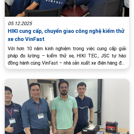
05.12.2025
HIKI cung cấp, chuyển giao công nghệ kiểm thử
xe cho VinFast
Với hơn 10 năm kinh nghiệm trong việc cung cấp giải
pháp đo lường – kiểm thử xe, HIKI TEC., JSC tự hào
đồng hành cùng VinFast – nhà sản xuất xe điện hàng đầu
tại Việt Nam – trong việc nâng cấp năng lực kiểm thử
bằng một hệ thống đo lường hiện đại và đồng bộ