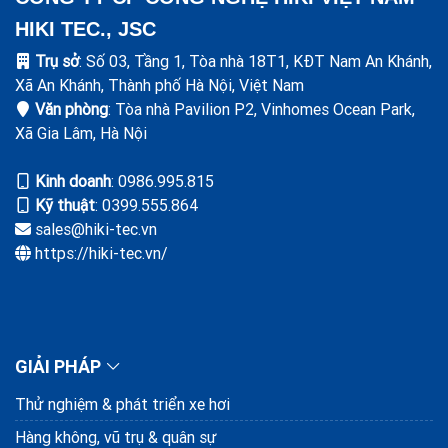
HIKI TEC., JSC
Trụ sở
: Số 03, Tầng 1, Tòa nhà 18T1, KĐT Nam An Khánh,
Xã An Khánh, Thành phố Hà Nội, Việt Nam
Văn phòng
: Tòa nhà Pavilion P2, Vinhomes Ocean Park,
Xã Gia Lâm, Hà Nội
Kinh doanh
: ‭0986.995.815
Kỹ thuật
: 0399.555.864
sales@hiki-tec.vn
https://hiki-tec.vn/
GIẢI PHÁP
Thử nghiệm & phát triển xe hơi
Hàng không, vũ trụ & quân sự