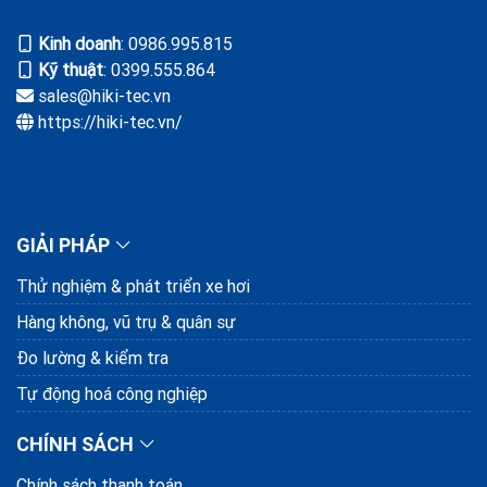
Kinh doanh
: ‭0986.995.815
Kỹ thuật
: 0399.555.864
sales@hiki-tec.vn
https://hiki-tec.vn/
GIẢI PHÁP
Thử nghiệm & phát triển xe hơi
Hàng không, vũ trụ & quân sự
Đo lường & kiểm tra
Tự động hoá công nghiệp
CHÍNH SÁCH
Chính sách thanh toán