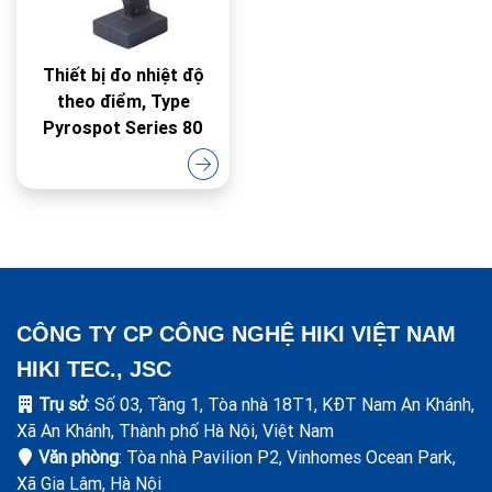
Thiết bị đo nhiệt độ
theo điểm, Type
Pyrospot Series 80
CÔNG TY CP CÔNG NGHỆ HIKI VIỆT NAM
HIKI TEC., JSC
Trụ sở
: Số 03, Tầng 1, Tòa nhà 18T1, KĐT Nam An Khánh,
Xã An Khánh, Thành phố Hà Nội, Việt Nam
Văn phòng
: Tòa nhà Pavilion P2, Vinhomes Ocean Park,
Xã Gia Lâm, Hà Nội