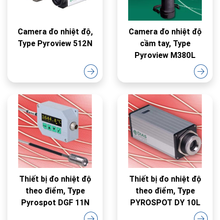
Camera đo nhiệt độ,
Camera đo nhiệt độ
Type Pyroview 512N
cầm tay, Type
Pyroview M380L
Thiết bị đo nhiệt độ
Thiết bị đo nhiệt độ
theo điểm, Type
theo điểm, Type
Pyrospot DGF 11N
PYROSPOT DY 10L