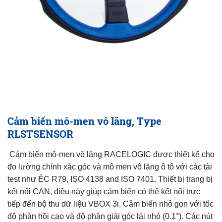
Cảm biến mô-men vô lăng, Type
RLSTSENSOR
Cảm biến mô-men vô lăng RACELOGIC được thiết kế cho
đo lường chính xác góc và mô men vô lăng ô tô với các tài
test như ÊC R79, ISO 4138 and ISO 7401. Thiết bị trang bị
kết nối CAN, điều này giúp cảm biến có thể kết nối trực
tiếp đến bộ thu dữ liệu VBOX 3i. Cảm biến nhỏ gọn với tốc
độ phản hồi cao và độ phân giải góc lái nhỏ (0.1°). Các nút