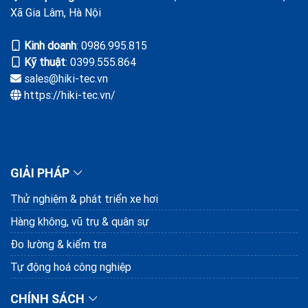
Xã Gia Lâm, Hà Nội
Kinh doanh
: ‭0986.995.815
Kỹ thuật
: 0399.555.864
sales@hiki-tec.vn
https://hiki-tec.vn/
GIẢI PHÁP
Thử nghiệm & phát triển xe hơi
Hàng không, vũ trụ & quân sự
Đo lường & kiểm tra
Tự động hoá công nghiệp
CHÍNH SÁCH