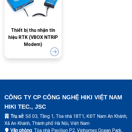
Thiết bị thu nhận tín
hiệu RTK (VBOX NTRIP
Modem)
CÔNG TY CP CÔNG NGHỆ HIKI VIỆT NAM
HIKI TEC., JSC
Trụ sở
: Số 03, Tầng 1, Tòa nhà 18T1, KĐT Nam An Khánh,
Xã An Khánh, Thành phố Hà Nội, Việt Nam
Văn phòng
: Tòa nhà Pavilion P2, Vinhomes Ocean Park,