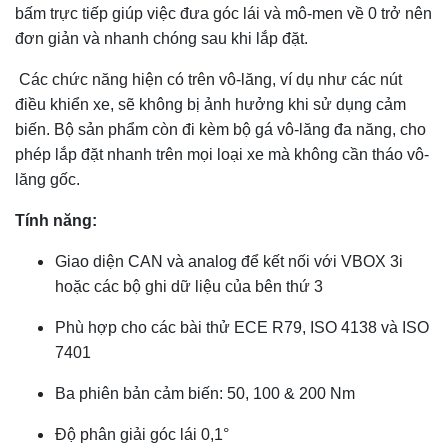
bấm trực tiếp giúp việc đưa góc lái và mô-men về 0 trở nên
đơn giản và nhanh chóng sau khi lắp đặt.
Các chức năng hiện có trên vô-lăng, ví dụ như các nút
điều khiển xe, sẽ không bị ảnh hưởng khi sử dụng cảm
biến. Bộ sản phẩm còn đi kèm bộ gá vô-lăng đa năng, cho
phép lắp đặt nhanh trên mọi loại xe mà không cần tháo vô-
lăng gốc.
Tính năng:
Giao diện CAN và analog để kết nối với VBOX 3i
hoặc các bộ ghi dữ liệu của bên thứ 3
Phù hợp cho các bài thử ECE R79, ISO 4138 và ISO
7401
Ba phiên bản cảm biến: 50, 100 & 200 Nm
Độ phân giải góc lái 0,1°