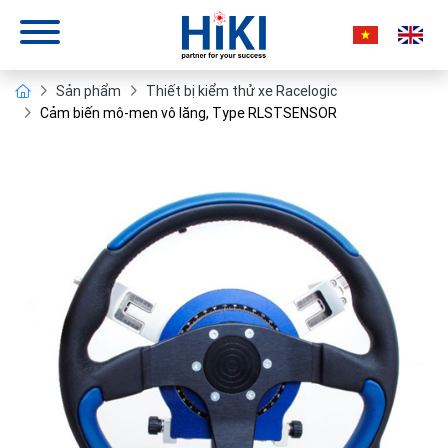
Sản phẩm
Thiết bị kiểm thử xe Racelogic
Cảm biến mô-men vô lăng, Type RLSTSENSOR