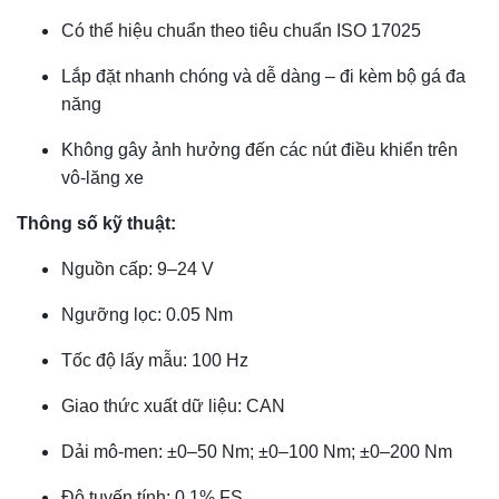
Có thể hiệu chuẩn theo tiêu chuẩn ISO 17025
Lắp đặt nhanh chóng và dễ dàng – đi kèm bộ gá đa
năng
Không gây ảnh hưởng đến các nút điều khiển trên
vô-lăng xe
Thông số kỹ thuật:
Nguồn cấp: 9–24 V
Ngưỡng lọc: 0.05 Nm
Tốc độ lấy mẫu: 100 Hz
Giao thức xuất dữ liệu: CAN
Dải mô-men: ±0–50 Nm; ±0–100 Nm; ±0–200 Nm
Độ tuyến tính: 0,1% FS