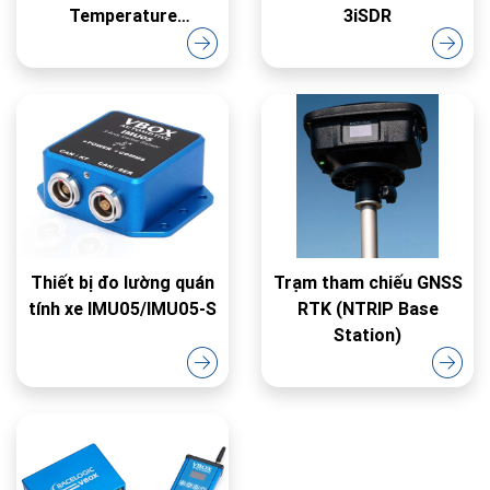
Temperature
3iSDR
Monitoring
Thiết bị đo lường quán
Trạm tham chiếu GNSS
tính xe IMU05/IMU05-S
RTK (NTRIP Base
Station)