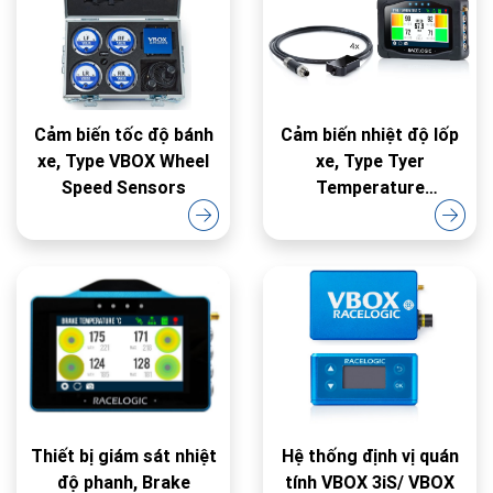
Cảm biến tốc độ bánh
Cảm biến nhiệt độ lốp
xe, Type VBOX Wheel
xe, Type Tyer
Speed Sensors
Temperature
Monitoring
Thiết bị giám sát nhiệt
Hệ thống định vị quán
độ phanh, Brake
tính VBOX 3iS/ VBOX