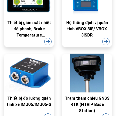
Thiết bị giám sát nhiệt
Hệ thống định vị quán
độ phanh, Brake
tính VBOX 3iS/ VBOX
Temperature
3iSDR
Monitoring
Thiết bị đo lường quán
Trạm tham chiếu GNSS
tính xe IMU05/IMU05-S
RTK (NTRIP Base
Station)