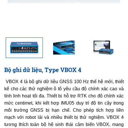
Bộ ghi dữ liệu, Type VBOX 4
VBOX 4 là bộ ghi dữ liệu GNSS 100 Hz thế hệ mới, thiết
kế cho các thử nghiệm ô tô yêu cầu độ chính xác cao và
tính linh hoạt tối đa. Thiết bị hỗ trợ RTK cho độ chính xác
mức centimet, khi kết hợp IMU05 duy trì độ tin cậy trong
môi trường GNSS bị hạn chế. Cho phép tích hợp liền
mạch với robot lái và nhiều thiết bị thử nghiệm. VBOX 4
tương thích toàn bộ hệ sinh thái cảm biến VBOX, mang