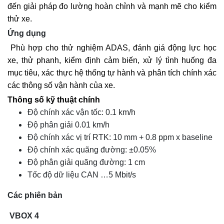
đến giải pháp đo lường hoàn chỉnh và mạnh mẽ cho kiểm
thử xe.
Ứng dụng
Phù hợp cho thử nghiệm ADAS, đánh giá động lực học
xe, thử phanh, kiểm định cảm biến, xử lý tình huống đa
mục tiêu, xác thực hệ thống tự hành và phân tích chính xác
các thông số vận hành của xe.
Thông số kỹ thuật chính
Độ chính xác vận tốc:
0.1 km/h
Độ phân giải
0.01 km/h
Độ chính xác vị trí RTK: 10 mm + 0.8 ppm x baseline
Độ chính xác quãng đường:
±0.05%
Độ phân giải quãng đường:
1 cm
Tốc độ dữ liệu CAN …
5 Mbit/s
Các phiên bản
VBOX 4