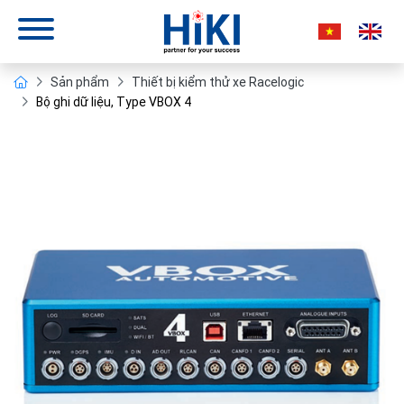
Sản phẩm
Thiết bị kiểm thử xe Racelogic
Bộ ghi dữ liệu, Type VBOX 4