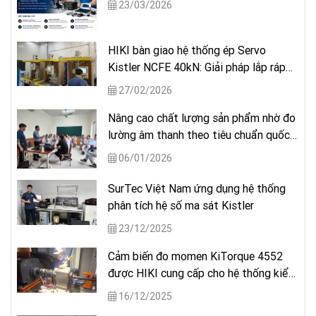
23/03/2026
HIKI bàn giao hệ thống ép Servo
Kistler NCFE 40kN: Giải pháp lắp ráp
chính xác mang thương hiệu Đức.
27/02/2026
Nâng cao chất lượng sản phẩm nhờ đo
lường âm thanh theo tiêu chuẩn quốc
tế
06/01/2026
SurTec Việt Nam ứng dụng hệ thống
phân tích hệ số ma sát Kistler
23/12/2025
Cảm biến đo momen KiTorque 4552
được HIKI cung cấp cho hệ thống kiểm
tra động cơ điện
16/12/2025