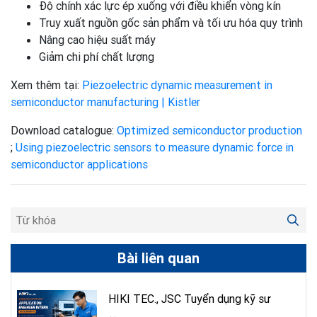
Độ chính xác lực ép xuống với điều khiển vòng kín
Truy xuất nguồn gốc sản phẩm và tối ưu hóa quy trình
Nâng cao hiệu suất máy
Giảm chi phí chất lượng
Xem thêm tại:
Piezoelectric dynamic measurement in
semiconductor manufacturing | Kistler
Download catalogue:
Optimized semiconductor production
;
Using piezoelectric sensors to measure dynamic force in
semiconductor applications
Bài liên quan
HIKI TEC., JSC Tuyển dụng kỹ sư