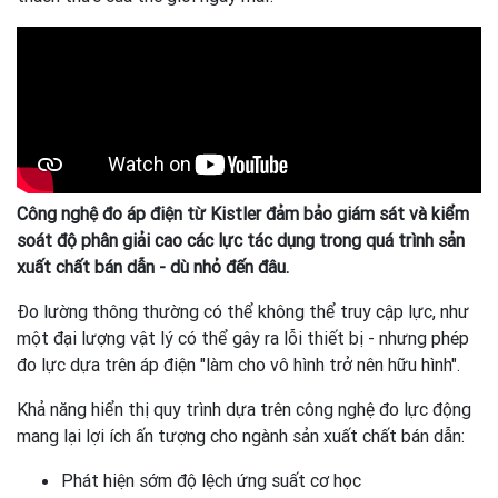
Công nghệ đo áp điện từ Kistler đảm bảo giám sát và kiểm
soát độ phân giải cao các lực tác dụng trong quá trình sản
xuất chất bán dẫn - dù nhỏ đến đâu.
Đo lường thông thường có thể không thể truy cập lực, như
một đại lượng vật lý có thể gây ra lỗi thiết bị - nhưng phép
đo lực dựa trên áp điện "làm cho vô hình trở nên hữu hình".
Khả năng hiển thị quy trình dựa trên công nghệ đo lực động
mang lại lợi ích ấn tượng cho ngành sản xuất chất bán dẫn:
Phát hiện sớm độ lệch ứng suất cơ học