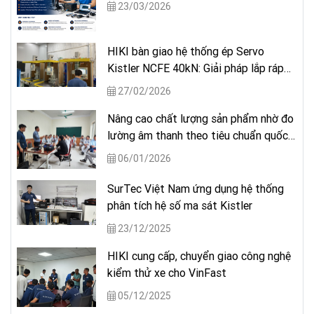
23/03/2026
HIKI bàn giao hệ thống ép Servo
Kistler NCFE 40kN: Giải pháp lắp ráp
chính xác mang thương hiệu Đức.
27/02/2026
Nâng cao chất lượng sản phẩm nhờ đo
lường âm thanh theo tiêu chuẩn quốc
tế
06/01/2026
SurTec Việt Nam ứng dụng hệ thống
phân tích hệ số ma sát Kistler
23/12/2025
HIKI cung cấp, chuyển giao công nghệ
kiểm thử xe cho VinFast
05/12/2025