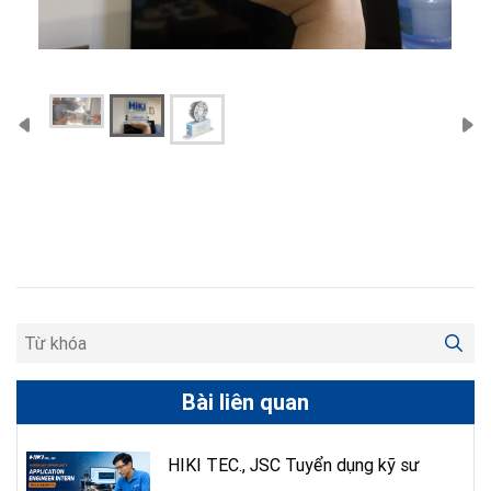
Bài liên quan
HIKI TEC., JSC Tuyển dụng kỹ sư