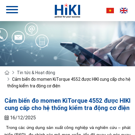
Tin tức & Hoạt động
Cảm biến đo momen KiTorque 4552 được HIKI cung cấp cho hệ
thống kiểm tra động cơ điện
Cảm biến đo momen KiTorque 4552 được HIKI
cung cấp cho hệ thống kiểm tra động cơ điện
16/12/2025
Trong các ứng dụng sản xuất công nghiệp và nghiên cứu – phát
triển (R&D), đo chính xác mô-men xoắn, tốc độ quay và góc quay