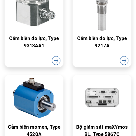
Cảm biến đo lực, Type
Cảm biến đo lực, Type
9313AA1
9217A
Cảm biến momen, Type
Bộ giám sát maXYmos
4520A
BL, Type 5867C