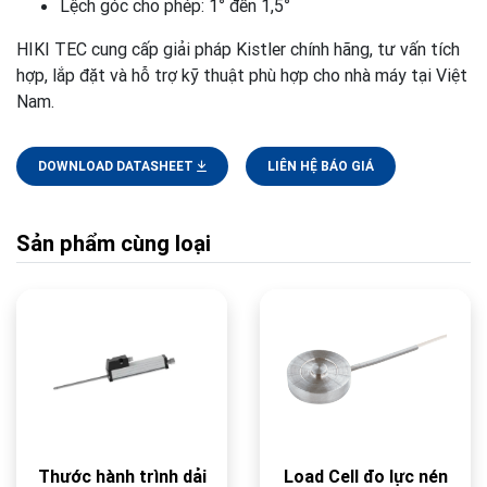
Lệch góc cho phép: 1° đến 1,5°
HIKI TEC cung cấp giải pháp Kistler chính hãng, tư vấn tích
hợp, lắp đặt và hỗ trợ kỹ thuật phù hợp cho nhà máy tại Việt
Nam.
DOWNLOAD DATASHEET
LIÊN HỆ BÁO GIÁ
Sản phẩm cùng loại
Thước hành trình dải
Load Cell đo lực nén