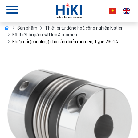
Sản phẩm
Thiết bị tự động hoá công nghiệp Kistler
Bộ thiết bị giám sát lực & momen
Khớp nối (coupling) cho cảm biến momen, Type 2301A