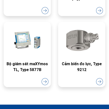
Bộ giám sát maXYmos
Cảm biến đo lực, Type
TL, Type 5877B
9212