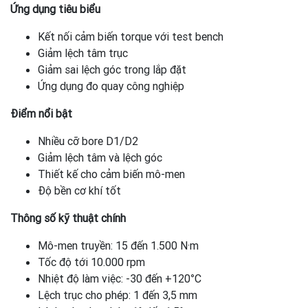
Ứng dụng tiêu biểu
Kết nối cảm biến torque với test bench
Giảm lệch tâm trục
Giảm sai lệch góc trong lắp đặt
Ứng dụng đo quay công nghiệp
Điểm nổi bật
Nhiều cỡ bore D1/D2
Giảm lệch tâm và lệch góc
Thiết kế cho cảm biến mô-men
Độ bền cơ khí tốt
Thông số kỹ thuật chính
Mô-men truyền: 15 đến 1.500 N·m
Tốc độ tới 10.000 rpm
Nhiệt độ làm việc: -30 đến +120°C
Lệch trục cho phép: 1 đến 3,5 mm