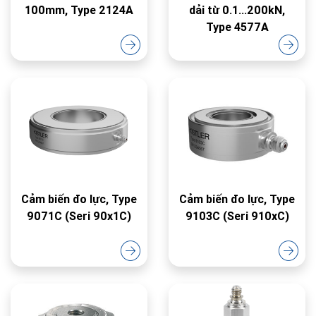
100mm, Type 2124A
dải từ 0.1...200kN,
Type 4577A
Cảm biến đo lực, Type
Cảm biến đo lực, Type
9071C (Seri 90x1C)
9103C (Seri 910xC)