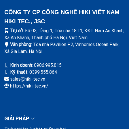
CÔNG TY CP CÔNG NGHỆ HIKI VIỆT NAM
HIKI TEC., JSC
Trụ sở
: Số 03, Tầng 1, Tòa nhà 18T1, KĐT Nam An Khánh,
Xã An Khánh, Thành phố Hà Nội, Việt Nam
Văn phòng
: Tòa nhà Pavilion P2, Vinhomes Ocean Park,
Xã Gia Lâm, Hà Nội
Kinh doanh
: ‭0986.995.815
Kỹ thuật
: 0399.555.864
sales@hiki-tec.vn
https://hiki-tec.vn/
GIẢI PHÁP