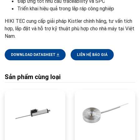
Đáp ứng tốt nhu cầu traceability và SPC
Triển khai hiệu quả trong lắp ráp công nghiệp
HIKI TEC cung cấp giải pháp Kistler chính hãng, tư vấn tích
hợp, lắp đặt và hỗ trợ kỹ thuật phù hợp cho nhà máy tại Việt
Nam.
DOWNLOAD DATASHEET
LIÊN HỆ BÁO GIÁ
Sản phẩm cùng loại