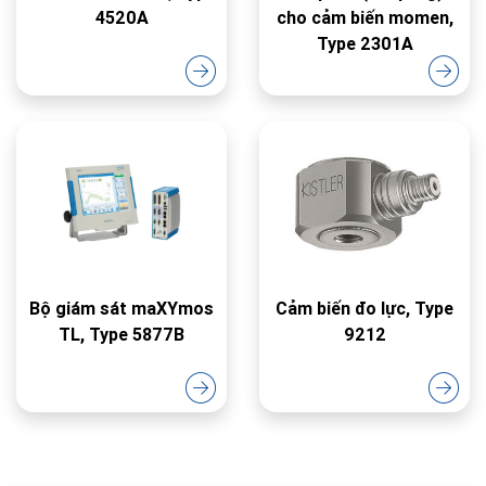
4520A
cho cảm biến momen,
Type 2301A
Bộ giám sát maXYmos
Cảm biến đo lực, Type
TL, Type 5877B
9212