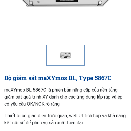
Bộ giám sát maXYmos BL, Type 5867C
maXYmos BL 5867C là phiên bản nâng cấp của nền tảng
giám sát quá trình XY dành cho các ứng dụng lắp ráp và ép
có yêu cầu OK/NOK rõ ràng.
Thiết bị có giao diện trực quan, web UI tích hợp và khả năng
kết nối số để phục vụ sản xuất hiện đại.