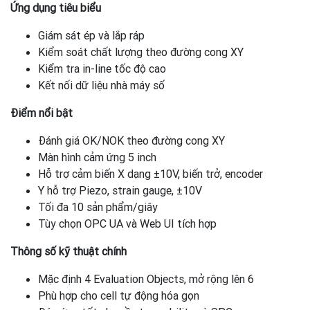
Ứng dụng tiêu biểu
Giám sát ép và lắp ráp
Kiểm soát chất lượng theo đường cong XY
Kiểm tra in-line tốc độ cao
Kết nối dữ liệu nhà máy số
Điểm nổi bật
Đánh giá OK/NOK theo đường cong XY
Màn hình cảm ứng 5 inch
Hỗ trợ cảm biến X dạng ±10V, biến trở, encoder
Y hỗ trợ Piezo, strain gauge, ±10V
Tối đa 10 sản phẩm/giây
Tùy chọn OPC UA và Web UI tích hợp
Thông số kỹ thuật chính
Mặc định 4 Evaluation Objects, mở rộng lên 6
Phù hợp cho cell tự động hóa gọn