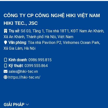
CÔNG TY CP CÔNG NGHỆ HIKI VIỆT NAM
HIKI TEC., JSC
Trụ sở
: Số 03, Tầng 1, Tòa nhà 18T1, KĐT Nam An Khánh,
Xã An Khánh, Thành phố Hà Nội, Việt Nam
Văn phòng
: Tòa nhà Pavilion P2, Vinhomes Ocean Park,
Xã Gia Lâm, Hà Nội
Kinh doanh
: ‭0986.995.815
Kỹ thuật
: 0399.555.864
sales@hiki-tec.vn
https://hiki-tec.vn/
GIẢI PHÁP