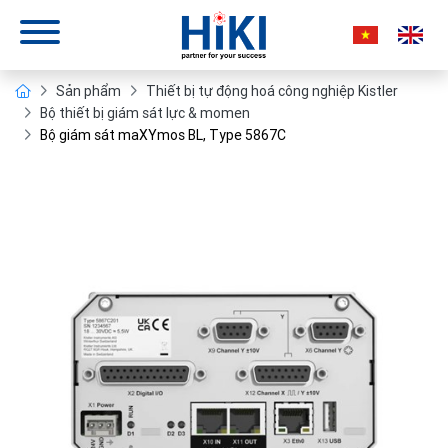
Sản phẩm
Thiết bị tự động hoá công nghiệp Kistler
Bộ thiết bị giám sát lực & momen
Bộ giám sát maXYmos BL, Type 5867C