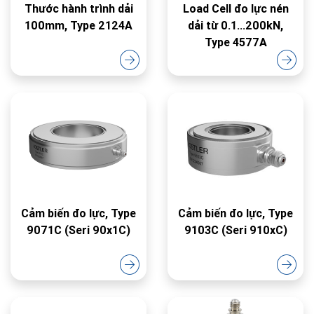
Thước hành trình dải
Load Cell đo lực nén
100mm, Type 2124A
dải từ 0.1...200kN,
Type 4577A
Cảm biến đo lực, Type
Cảm biến đo lực, Type
9071C (Seri 90x1C)
9103C (Seri 910xC)