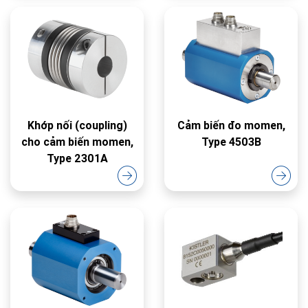
Khớp nối (coupling)
Cảm biến đo momen,
cho cảm biến momen,
Type 4503B
Type 2301A