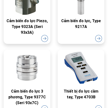
Cảm biến đo lực Piezo,
Cảm biến đo lực, Type
Type 9323A (Seri
9217A
93x3A)
Cảm biến đo lực 3
Thiết bị đo lực cầm
phương, Type 9377C
tay, Type 4703B
(Seri 93x7C)