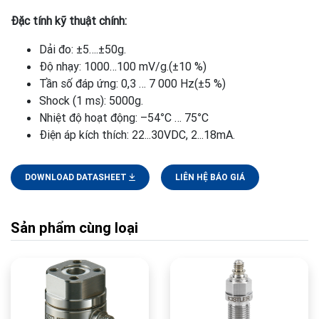
Đặc tính kỹ thuật chính:
Dải đo: ±5….±50g.
Độ nhạy: 1000…100 mV/g.(±10 %)
Tần số đáp ứng: 0,3 … 7 000 Hz(±5 %)
Shock (1 ms): 5000g.
Nhiệt độ hoạt động: –54°C … 75°C
Điện áp kích thích: 22...30VDC, 2...18mA.
DOWNLOAD DATASHEET
LIÊN HỆ BÁO GIÁ
Sản phẩm cùng loại