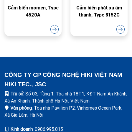
Cảm biến momen, Type
Cảm biến phát xạ âm
4520A
thanh, Type 8152C
CÔNG TY CP CÔNG NGHỆ HIKI VIỆT NAM
HIKI TEC., JSC
Trụ sở
: Số 03, Tầng 1, Tòa nhà 18T1, KĐT Nam An Khánh,
Xã An Khánh, Thành phố Hà Nội, Việt Nam
Văn phòng
: Tòa nhà Pavilion P2, Vinhomes Ocean Park,
Xã Gia Lâm, Hà Nội
Kinh doanh
: ‭0986.995.815