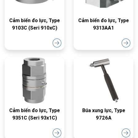
Cảm biến đo lực, Type
Cảm biến đo lực, Type
9103C (Seri 910xC)
9313AA1
Cảm biến đo lực, Type
Búa xung lực, Type
9351C (Seri 93x1C)
9726A