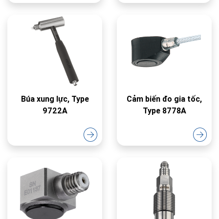
Búa xung lực, Type
Cảm biến đo gia tốc,
9722A
Type 8778A