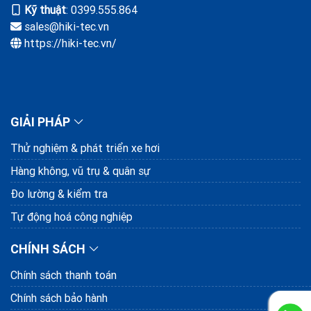
Kỹ thuật
: 0399.555.864
sales@hiki-tec.vn
https://hiki-tec.vn/
GIẢI PHÁP
Thử nghiệm & phát triển xe hơi
Hàng không, vũ trụ & quân sự
Đo lường & kiểm tra
Tự động hoá công nghiệp
CHÍNH SÁCH
Chính sách thanh toán
Chính sách bảo hành