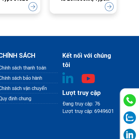
4579A
CHÍNH SÁCH
Kết nối với chúng
tôi
Chính sách thanh toán
Chính sách bảo hành
Chính sách vận chuyển
Lượt truy cập
Quy định chung
Đang truy cập: 76
Lượt truy cập: 6949601