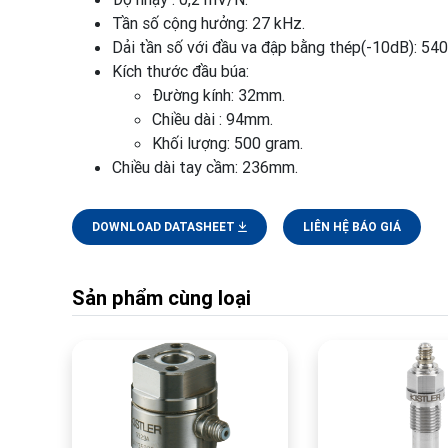
Tần số cộng hưởng: 27 kHz.
Dải tần số với đầu va đập bằng thép(-10dB): 54
Kích thước đầu búa:
Đường kính: 32mm.
Chiều dài : 94mm.
Khối lượng: 500 gram.
Chiều dài tay cầm: 236mm.
DOWNLOAD DATASHEET
LIÊN HỆ BÁO GIÁ
Sản phẩm cùng loại