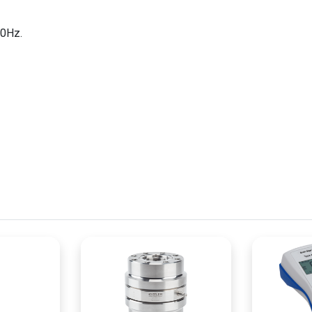
00Hz.