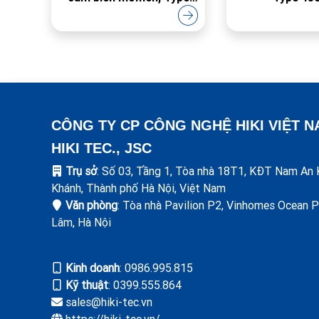
2301A
CÔNG TY CP CÔNG NGHỆ HIKI VIỆT 
HIKI TEC., JSC
Trụ sở
: Số 03, Tầng 1, Tòa nhà 18T1, KĐT Nam An 
Khánh, Thành phố Hà Nội, Việt Nam
Văn phòng
: Tòa nhà Pavilion P2, Vinhomes Ocean P
Lâm, Hà Nội
Kinh doanh
: ‭0986.995.815
Kỹ thuật
: 0399.555.864
sales@hiki-tec.vn