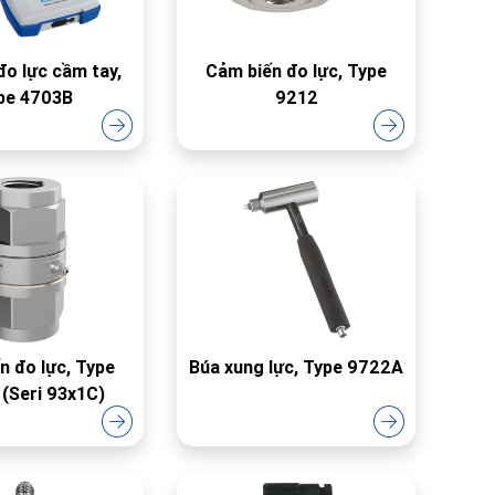
 đo lực cầm tay,
Cảm biến đo lực, Type
pe 4703B
9212
n đo lực, Type
Búa xung lực, Type 9722A
(Seri 93x1C)