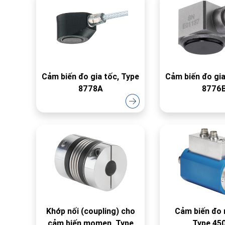
Cảm biến đo gia tốc, Type
Cảm biến đo gia
8778A
8776
Khớp nối (coupling) cho
Cảm biến đo
cảm biến momen, Type
Type 45