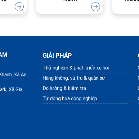
NAM
GIẢI PHÁP
Thử nghiệm & phát triển xe hơi
Khánh, Xã An
Hàng không, vũ trụ & quân sự
Đo lường & kiểm tra
ark, Xã Gia
Tự động hoá công nghiệp