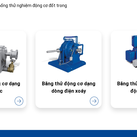
hống thử nghiệm động cơ đốt trong
 dạng
Băng thử động cơ dạng
Băng th
ực
dòng điện xoáy
độ