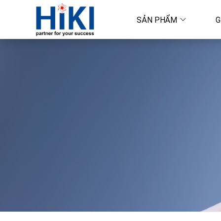
SẢN PHẨM
G