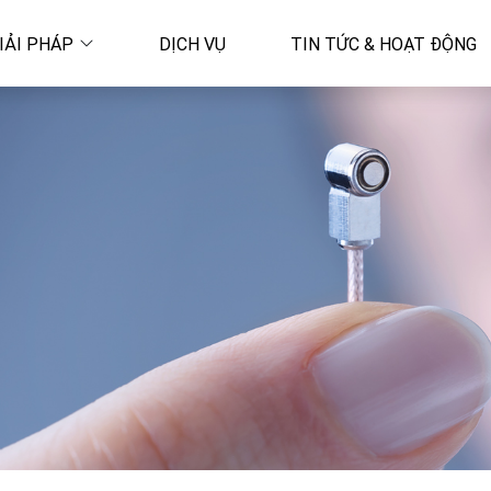
IẢI PHÁP
DỊCH VỤ
TIN TỨC & HOẠT ĐỘNG