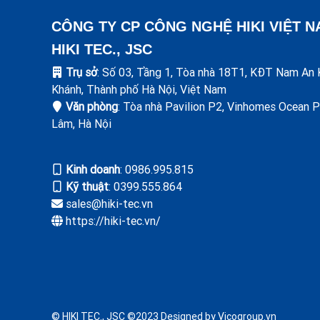
CÔNG TY CP CÔNG NGHỆ HIKI VIỆT 
HIKI TEC., JSC
Trụ sở
: Số 03, Tầng 1, Tòa nhà 18T1, KĐT Nam An 
Khánh, Thành phố Hà Nội, Việt Nam
Văn phòng
: Tòa nhà Pavilion P2, Vinhomes Ocean P
Lâm, Hà Nội
Kinh doanh
: ‭0986.995.815
Kỹ thuật
: 0399.555.864
sales@hiki-tec.vn
https://hiki-tec.vn/
© HIKI TEC., JSC ©2023 Designed by Vicogroup.vn