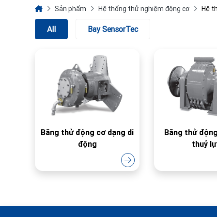
Sản phẩm
Hệ thống thử nghiệm động cơ
Hệ t
All
Bay SensorTec
Băng thử động cơ dạng di
Băng thử động cơ
động
thuỷ l