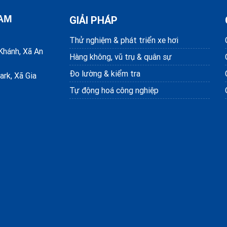
NAM
GIẢI PHÁP
Thử nghiệm & phát triển xe hơi
Khánh, Xã An
Hàng không, vũ trụ & quân sự
Đo lường & kiểm tra
ark, Xã Gia
Tự động hoá công nghiệp