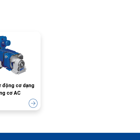
ử động cơ dạng
ng cơ AC