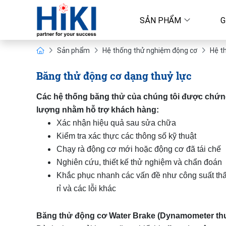
SẢN PHẨM
G
Sản phẩm
Hệ thống thử nghiệm động cơ
Hệ t
Băng thử động cơ dạng thuỷ lực
Các hệ thống băng thử của chúng tôi được chứn
lượng nhằm hỗ trợ khách hàng:
Xác nhận hiệu quả sau sửa chữa
Kiểm tra xác thực các thông số kỹ thuật
Chạy rà động cơ mới hoặc động cơ đã tái chế
Nghiên cứu, thiết kế thử nghiệm và chẩn đoán
Khắc phục nhanh các vấn đề như công suất th
rỉ và các lỗi khác
Băng thử động cơ Water Brake (Dynamometer thu