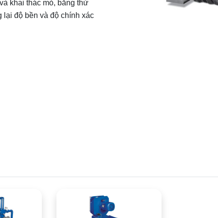
 và khai thác mỏ, băng thử
 lại độ bền và độ chính xác