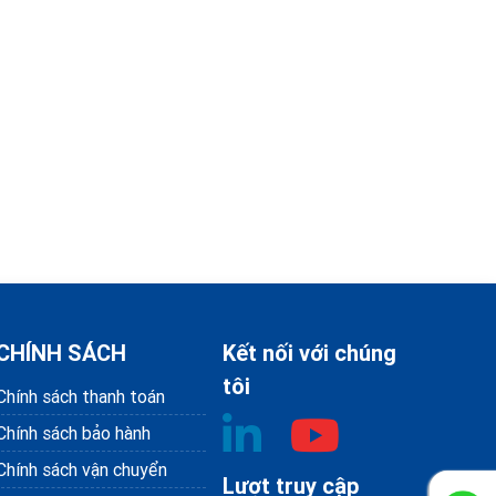
CHÍNH SÁCH
Kết nối với chúng
tôi
Chính sách thanh toán
Chính sách bảo hành
Chính sách vận chuyển
Lượt truy cập