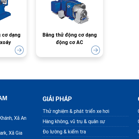
 cơ dạng
Băng thử động cơ dạng
 xoáy
động cơ AC
NAM
GIẢI PHÁP
Thử nghiệm & phát triển xe hơi
Khánh, Xã An
Hàng không, vũ trụ & quân sự
Đo lường & kiểm tra
ark, Xã Gia