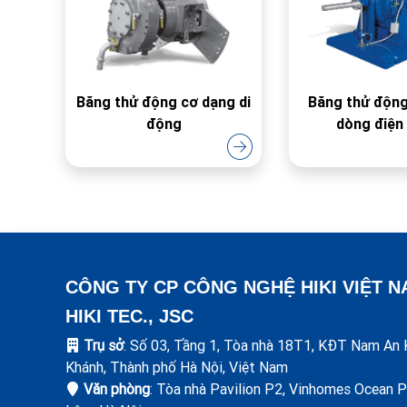
Băng thử động cơ dạng di
Băng thử động
động
dòng điện
CÔNG TY CP CÔNG NGHỆ HIKI VIỆT 
HIKI TEC., JSC
Trụ sở
: Số 03, Tầng 1, Tòa nhà 18T1, KĐT Nam An 
Khánh, Thành phố Hà Nội, Việt Nam
Văn phòng
: Tòa nhà Pavilion P2, Vinhomes Ocean P