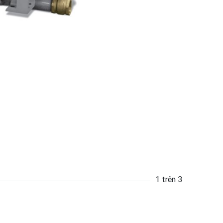
1 trên 3