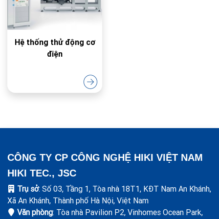
Hệ thống thử động cơ
điện
CÔNG TY CP CÔNG NGHỆ HIKI VIỆT NAM
HIKI TEC., JSC
Trụ sở
: Số 03, Tầng 1, Tòa nhà 18T1, KĐT Nam An Khánh,
Xã An Khánh, Thành phố Hà Nội, Việt Nam
Văn phòng
: Tòa nhà Pavilion P2, Vinhomes Ocean Park,