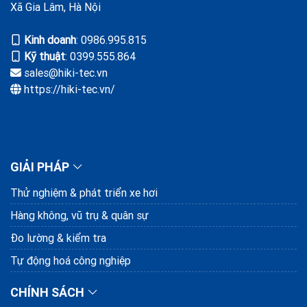
Xã Gia Lâm, Hà Nội
Kinh doanh
: ‭0986.995.815
Kỹ thuật
: 0399.555.864
sales@hiki-tec.vn
https://hiki-tec.vn/
GIẢI PHÁP
Thử nghiệm & phát triển xe hơi
Hàng không, vũ trụ & quân sự
Đo lường & kiểm tra
Tự động hoá công nghiệp
CHÍNH SÁCH