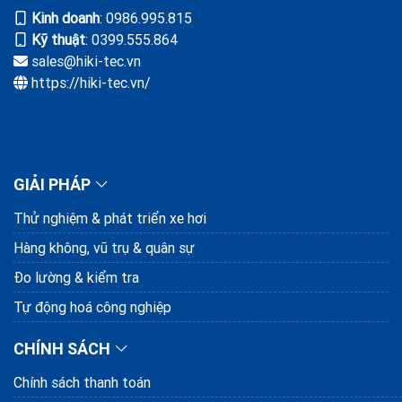
Kinh doanh
: ‭0986.995.815
Kỹ thuật
: 0399.555.864
sales@hiki-tec.vn
https://hiki-tec.vn/
GIẢI PHÁP
Thử nghiệm & phát triển xe hơi
Hàng không, vũ trụ & quân sự
Đo lường & kiểm tra
Tự động hoá công nghiệp
CHÍNH SÁCH
Chính sách thanh toán