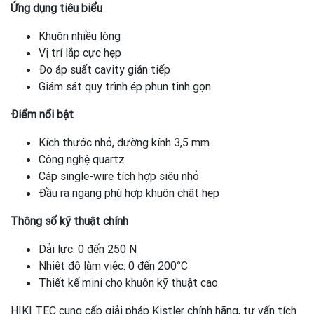
Ứng dụng tiêu biểu
Khuôn nhiều lòng
Vị trí lắp cực hẹp
Đo áp suất cavity gián tiếp
Giám sát quy trình ép phun tinh gọn
Điểm nổi bật
Kích thước nhỏ, đường kính 3,5 mm
Công nghệ quartz
Cáp single-wire tích hợp siêu nhỏ
Đầu ra ngang phù hợp khuôn chật hẹp
Thông số kỹ thuật chính
Dải lực: 0 đến 250 N
Nhiệt độ làm việc: 0 đến 200°C
Thiết kế mini cho khuôn kỹ thuật cao
HIKI TEC cung cấp giải pháp Kistler chính hãng, tư vấn tích