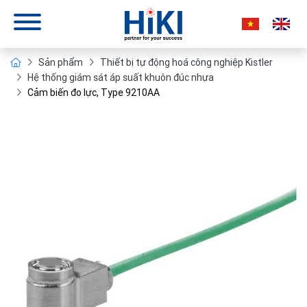
Sản phẩm
Thiết bị tự động hoá công nghiệp Kistler
Hệ thống giám sát áp suất khuôn đúc nhựa
Cảm biến đo lực, Type 9210AA