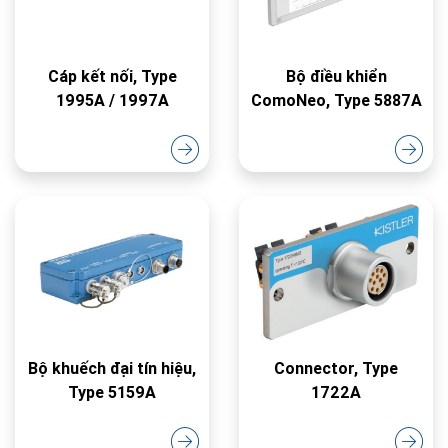
Cáp kết nối, Type
Bộ điều khiển
1995A / 1997A
ComoNeo, Type 5887A
Bộ khuếch đại tín hiệu,
Connector, Type
Type 5159A
1722A